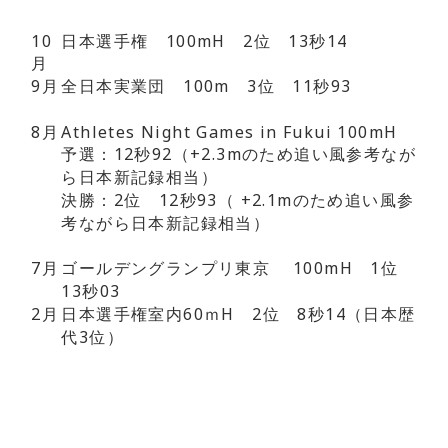
10
日本選手権 100mH 2位 13秒14
月
9月
全日本実業団 100m 3位 11秒93
8月
Athletes Night Games in Fukui 100mH
予選：12秒92（+2.3mのため追い風参考なが
ら日本新記録相当）
決勝：2位 12秒93（ +2.1mのため追い風参
考ながら日本新記録相当）
7月
ゴールデングランプリ東京 100mH 1位
13秒03
2月
日本選手権室内60ｍH 2位 8秒14（日本歴
代3位）