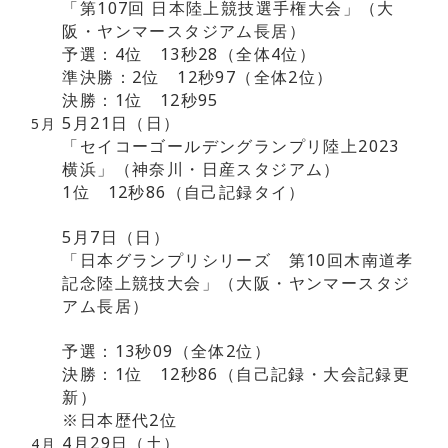
「第107回 日本陸上競技選手権大会」（大
阪・ヤンマースタジアム長居）
予選：4位 13秒28（全体4位）
準決勝：2位 12秒97（全体2位）
決勝：1位 12秒95
5月21日（日）
5月
「セイコーゴールデングランプリ陸上2023
横浜」（神奈川・日産スタジアム）
1位 12秒86（自己記録タイ）
5月7日（日）
「日本グランプリシリーズ 第10回木南道孝
記念陸上競技大会」（大阪・ヤンマースタジ
アム長居）
予選：13秒09（全体2位）
決勝：1位 12秒86（自己記録・大会記録更
新）
※日本歴代2位
4月29日（土）
4月