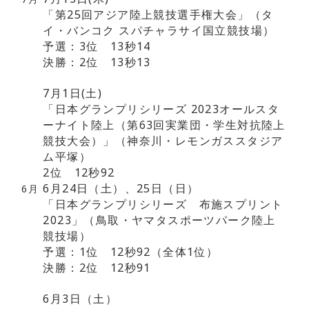
「第25回アジア陸上競技選手権大会」（タ
イ・バンコク スパチャラサイ国立競技場）
予選：3位 13秒14
決勝：2位 13秒13
7月1日(土)
「日本グランプリシリーズ 2023オールスタ
ーナイト陸上（第63回実業団・学生対抗陸上
競技大会）」（神奈川・レモンガススタジア
ム平塚）
2位 12秒92
6月24日（土）、25日（日）
6月
「日本グランプリシリーズ 布施スプリント
2023」（鳥取・ヤマタスポーツパーク陸上
競技場）
予選：1位 12秒92（全体1位）
決勝：2位 12秒91
6月3日（土）