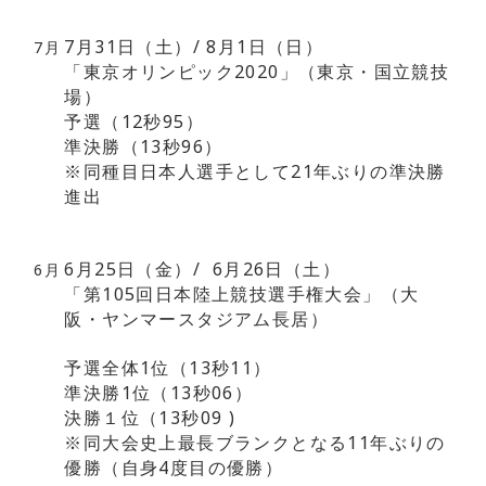
7月31日（土）/ 8月1日（日）
7月
「東京オリンピック2020」（東京・国立競技
場）
予選（12秒95）
準決勝（13秒96）
※同種目日本人選手として21年ぶりの準決勝
進出
6月25日（金）/ 6月26日（土）
6月
「第105回日本陸上競技選手権大会」（大
阪・ヤンマースタジアム長居）
予選全体1位（13秒11）
準決勝1位（13秒06）
決勝１位（13秒09 )
※同大会史上最長ブランクとなる11年ぶりの
優勝（自身4度目の優勝）