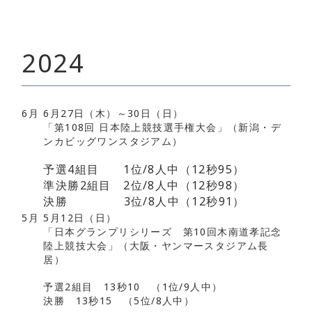
2024
6月
6月27日（木）～30日（日）
「第108回 日本陸上競技選手権大会」（新潟・デ
ンカビッグワンスタジアム）
予選4組目 1位/8人中（12秒95）
準決勝2組目 2位/8人中（12秒98）
決勝 3位/8人中（12秒91）
5月
5月12日（日）
「日本グランプリシリーズ 第10回木南道孝記念
陸上競技大会」（大阪・ヤンマースタジアム長
居）
予選2組目 13秒10 （1位/9人中）
決勝 13秒15 （5位/8人中）