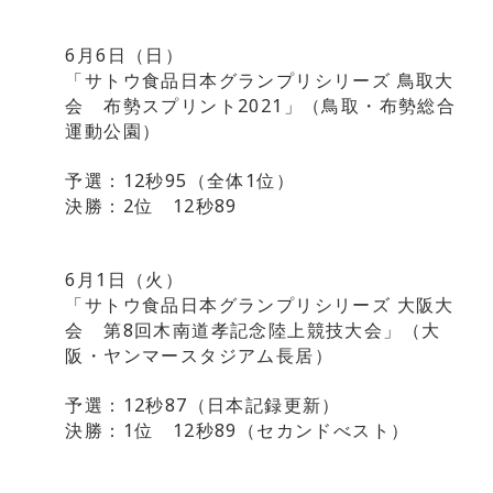
6月6日（日）
「サトウ食品日本グランプリシリーズ 鳥取大
会 布勢スプリント2021」（鳥取・布勢総合
運動公園）
予選：12秒95（全体1位）
決勝：2位 12秒89
6月1日（火）
「サトウ食品日本グランプリシリーズ 大阪大
会 第8回木南道孝記念陸上競技大会」（大
阪・ヤンマースタジアム長居）
予選：12秒87（
日本記録更新
）
決勝：1位 12秒89（セカンドべスト）