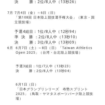
決 勝：2位/8人中（13秒26）
7月
7月4日（金）～6日（日）
「第108回 日本陸上競技選手権大会」（東京・国
立競技場）
予選4組目：1位/8人中（12秒94）
準 決 勝 ：2位/8人中（13秒10）
決 勝：3位/8人中（13秒09）
6月
6月7日（土）～8日（日）「Taiwan Athletics
Open 2025」（台湾・台北陸上競技場）
予選3組目：1位/7人中（13秒23）
決 勝：2位/8人中（13秒04）
6月1日（日）
「日本グランプリシリーズ 布勢スプリント
2025」（鳥取・ヤマタスポーツパーク陸上競技
場）