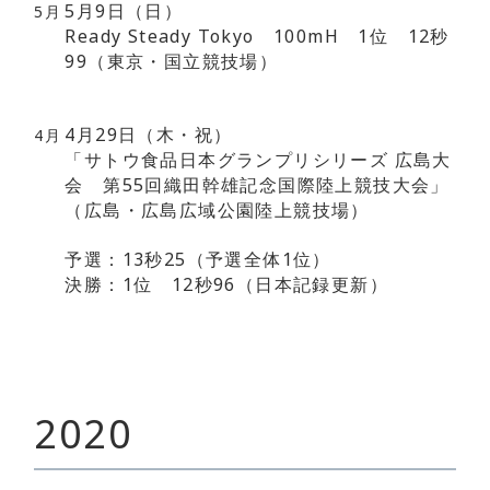
5月9日（日）
5月
Ready Steady Tokyo 100mH 1位 12秒
99（東京・国立競技場）
4月29日（木・祝）
4月
「サトウ食品日本グランプリシリーズ 広島大
会 第55回織田幹雄記念国際陸上競技大会」
（広島・広島広域公園陸上競技場）
予選：13秒25（予選全体1位）
決勝：1位 12秒96（
日本記録更新
）
2020