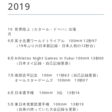
2019
10
世界陸上（カタール・ドーハ）出場
月
9月
富士北麓ワールドトライアル 100mH 12秒97
（19年ぶりの日本新記録・日本人初の12秒台）
8月
Athletes Night Games in Fukui 100mH 13秒00
（日本タイ記録・自己記録更新）
7月
南部忠平記念 100m 11秒63（自己記録更新）
オールスターゲームズ 100mH 13秒07
6月
日本選手権 100mH 3位 13秒16
5月
東日本実業団選手権 100mH 13秒19
（自身の持っていた大会記録を更新）