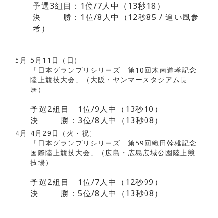
予選3組目：1位/7人中（13秒18）
決 勝：1位/8人中（12秒85 / 追い風参
考）
5月
5月11日（日）
「日本グランプリシリーズ 第10回木南道孝記念
陸上競技大会」（大阪・ヤンマースタジアム長
居）
予選2組目：1位/9人中（13秒10）
決 勝：3位/8人中（13秒08）
4月
4月29日（火・祝）
「日本グランプリシリーズ 第59回織田幹雄記念
国際陸上競技大会」（広島・広島広域公園陸上競
技場）
予選2組目：1位/7人中（12秒99）
決 勝：5位/8人中（13秒08）