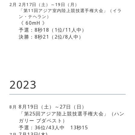
2月
2月17日（土）～19日（月）
「第11回アジア室内陸上競技選手権大会」（イラ
ン・テヘラン）
《 60mH 》
予選：8秒18（1位/11人中）
決勝：8秒21（2位/8人中）
2023
8月19日（土）～27日（日）
8月
「第25回アジア陸上競技選手権大会」（ハン
ガリー ブダペスト）
予選：36位/43人中 13秒15
7月13日(木)
7月