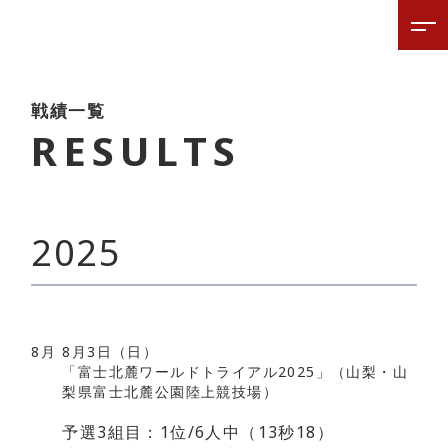
戦績一覧
RESULTS
2025
8月
8月3日（日）
「富士北麓ワールドトライアル2025」（山梨・山
梨県富士北麓公園陸上競技場）
予選3組目：1位/6人中（13秒18）